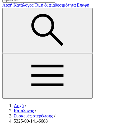
Αρχή
Κατάλογος
Τιμή & Διαθεσιμότητα
Επαφή
Αρχή
/
Κατάλογος
/
Συσκευές στερέωσης
/
5325-00-141-6688