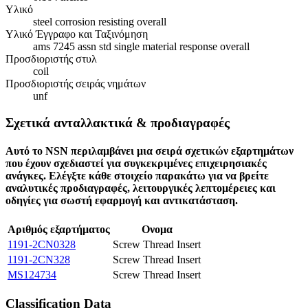
Υλικό
steel corrosion resisting overall
Υλικό Έγγραφο και Ταξινόμηση
ams 7245 assn std single material response overall
Προσδιοριστής στυλ
coil
Προσδιοριστής σειράς νημάτων
unf
Σχετικά ανταλλακτικά & προδιαγραφές
Αυτό το NSN περιλαμβάνει μια σειρά σχετικών εξαρτημάτων
που έχουν σχεδιαστεί για συγκεκριμένες επιχειρησιακές
ανάγκες. Ελέγξτε κάθε στοιχείο παρακάτω για να βρείτε
αναλυτικές προδιαγραφές, λειτουργικές λεπτομέρειες και
οδηγίες για σωστή εφαρμογή και αντικατάσταση.
Αριθμός εξαρτήματος
Ονομα
1191-2CN0328
Screw Thread Insert
1191-2CN328
Screw Thread Insert
MS124734
Screw Thread Insert
Classification Data