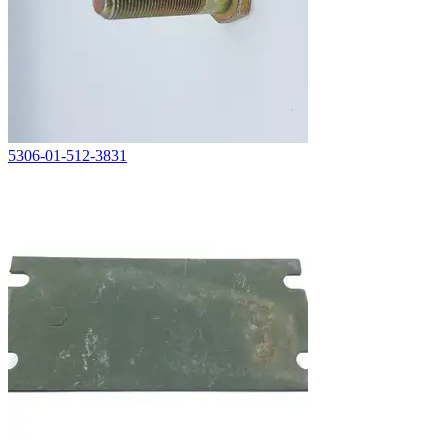
5306-01-512-3831