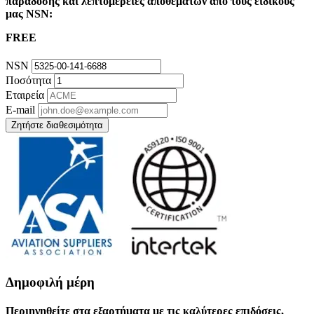
παράδοσης και λεπτομέρειες αποθεμάτων από τους ειδικούς
μας NSN:
FREE
NSN
Ποσότητα
Εταιρεία
E-mail
Ζητήστε διαθεσιμότητα
Δημοφιλή μέρη
Περιηγηθείτε στα εξαρτήματα με τις καλύτερες επιδόσεις,