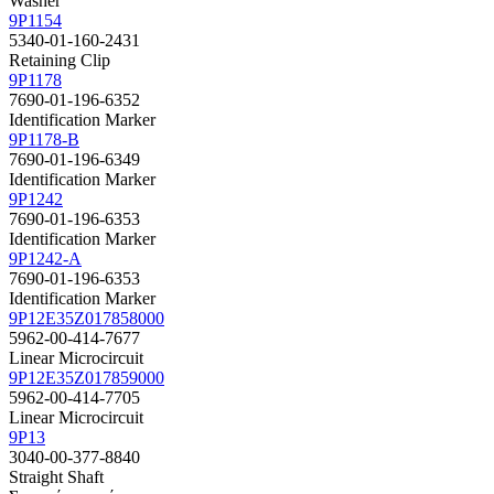
Washer
9P1154
5340-01-160-2431
Retaining Clip
9P1178
7690-01-196-6352
Identification Marker
9P1178-B
7690-01-196-6349
Identification Marker
9P1242
7690-01-196-6353
Identification Marker
9P1242-A
7690-01-196-6353
Identification Marker
9P12E35Z017858000
5962-00-414-7677
Linear Microcircuit
9P12E35Z017859000
5962-00-414-7705
Linear Microcircuit
9P13
3040-00-377-8840
Straight Shaft