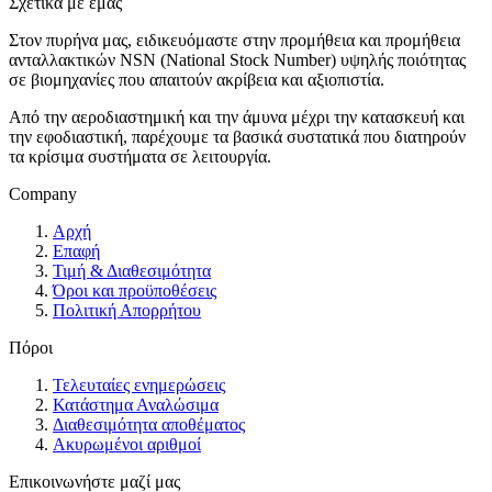
Σχετικά με εμάς
Στον πυρήνα μας, ειδικευόμαστε στην προμήθεια και προμήθεια
ανταλλακτικών NSN (National Stock Number) υψηλής ποιότητας
σε βιομηχανίες που απαιτούν ακρίβεια και αξιοπιστία.
Από την αεροδιαστημική και την άμυνα μέχρι την κατασκευή και
την εφοδιαστική, παρέχουμε τα βασικά συστατικά που διατηρούν
τα κρίσιμα συστήματα σε λειτουργία.
Company
Αρχή
Επαφή
Τιμή & Διαθεσιμότητα
Όροι και προϋποθέσεις
Πολιτική Απορρήτου
Πόροι
Τελευταίες ενημερώσεις
Κατάστημα Αναλώσιμα
Διαθεσιμότητα αποθέματος
Ακυρωμένοι αριθμοί
Επικοινωνήστε μαζί μας